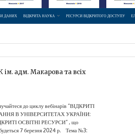
ЗИ ДАНИХ
ВІДКРИТА НАУКА
РЕСУРСИ ВІДКРИТОГО ДОСТУПУ
Е
 ім. адм. Макарова та всіх
учайтеся до циклу вебінарів “ВІДКРИТІ
АННЯ В УНІВЕРСИТЕТАХ УКРАЇНИ:
ДКРИТІ ОСВІТНІ РЕСУРСИ” , що
будеться 7 березня 2024 р. Тема №3: