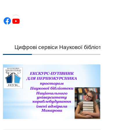
Facebook
YouTube
Цифрові сервіси Наукової бібліотеки НУК — шви