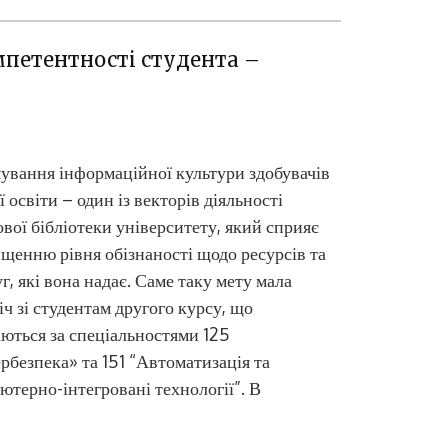
петентності студента –
ування інформаційної культури здобувачів
 освіти – один із векторів діяльності
вої бібліотеки університету, який сприяє
щенню рівня обізнаності щодо ресурсів та
г, які вона надає. Саме таку мету мала
іч зі студентам другого курсу, що
ються за спеціальностями 125
рбезпека» та 151 “Автоматизація та
ютерно-інтегровані технології”. В