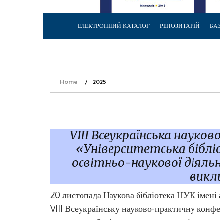
ЕЛЕКТРОННИЙ КАТАЛОГ
РЕПОЗИТАРІЙ
БА
Home
2025
VIII Всеукраїнська науко
«Університетська біблі
освітньо-наукової діяльн
викл
20 листопада Наукова бібліотека НУК імені 
VIII Всеукраїнську науково-практичну конфе