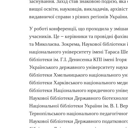
заснування. Захід став знаковою подією, яка 
вищої освіти, науковців, викладачів, архівіс
видавничої справи з різних регіонів України
У роботі конференції, що проходила у зміша
учасників. Це – керівники та провідні фахів
та Миколаєва. Зокрема, Наукової бібліотеки
національного університету імені Тараса Ше
бібліотеки ім. Г.І. Денисенка КПІ імені Ігоря
Українського державного університету науки 
бібліотеки Хмельницького національного ун
бібліотеки Харківського національного меди
бібліотеки Національного юридичного універ
Наукової бібліотеки Державного біотехнологі
Національної бібліотеки України ім. В. І. Вер
Тернопільського національного педагогічного
Наукової бібліотеки Державного податкового 