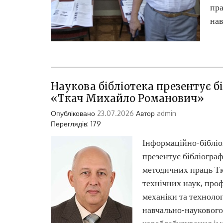
пра
нав
Наукова бібліотека презентує 
«Ткач Михайло Романович»
Опубліковано
23.07.2026
Автор
admin
Переглядів: 179
Інформаційно-бібліо
презентує бібліогра
методичних праць Т
технічних наук, про
механіки та технол
навчально-наукового