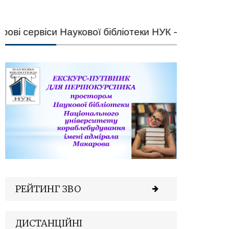
 сервіси Наукової бібліотеки НУК — швидкий під
РЕЙТИНГ ЗВО
ДИСТАНЦІЙНІ