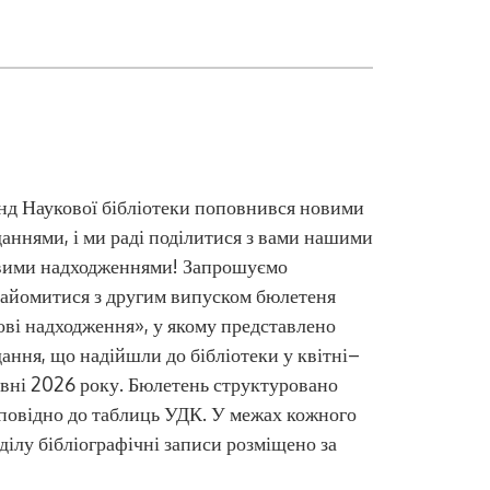
д Наукової бібліотеки поповнився новими
аннями, і ми раді поділитися з вами нашими
вими надходженнями! Запрошуємо
айомитися з другим випуском бюлетеня
ві надходження», у якому представлено
ання, що надійшли до бібліотеки у квітні–
вні 2026 року. Бюлетень структуровано
повідно до таблиць УДК. У межах кожного
ділу бібліографічні записи розміщено за