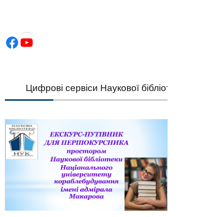
Facebook
YouTube
Цифрові сервіси Наукової бібліотеки НУК — шв