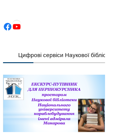
Facebook
YouTube
Цифрові сервіси Наукової бібліотеки НУК — ш