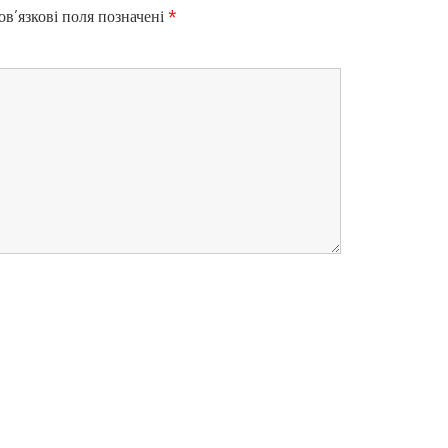
в’язкові поля позначені
*