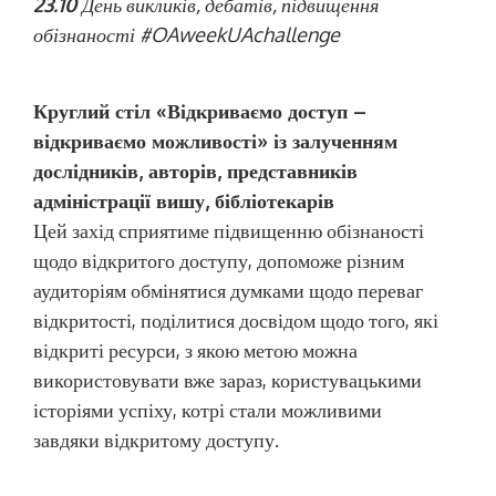
23.10
День викликів, дебатів, підвищення
обізнаності #OAweekUAchallenge
Круглий стіл «Відкриваємо доступ –
відкриваємо можливості» із залученням
дослідників, авторів, представників
адміністрації вишу, бібліотекарів
Цей захід сприятиме підвищенню обізнаності
щодо відкритого доступу, допоможе різним
аудиторіям обмінятися думками щодо переваг
відкритості, поділитися досвідом щодо того, які
відкриті ресурси, з якою метою можна
використовувати вже зараз, користувацькими
історіями успіху, котрі стали можливими
завдяки відкритому доступу.