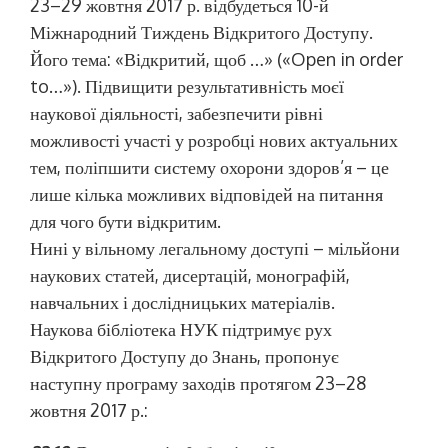
23–29 жовтня 2017 р. відбудеться 10-й
Міжнародний Тиждень Відкритого Доступу.
Його тема: «Відкритий, щоб …» («Open in order
to…»). Підвищити результативність моєї
наукової діяльності, забезпечити рівні
можливості участі у розробці нових актуальних
тем, поліпшити систему охорони здоров’я – це
лише кілька можливих відповідей на питання
для чого бути відкритим.
Нині у вільному легальному доступі – мільйони
наукових статей, дисертацій, монографій,
навчальних і дослідницьких матеріалів.
Наукова бібліотека НУК підтримує рух
Відкритого Доступу до Знань, пропонує
наступну програму заходів протягом 23–28
жовтня 2017 р.: