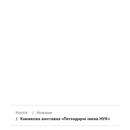
Home
Новини
Книжкова виставка «Легендарні імена НУК»