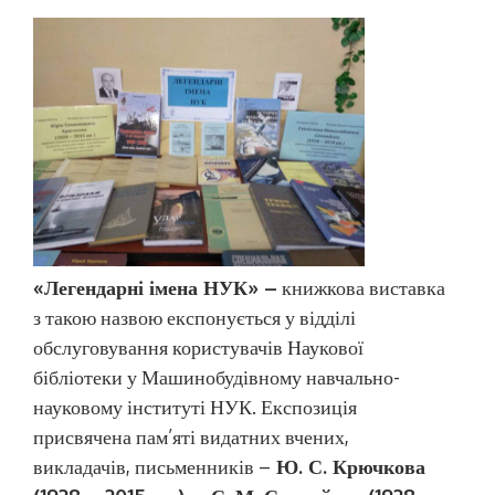
«Легендарні імена НУК» –
книжкова виставка
з такою назвою експонується у відділі
обслуговування користувачів Наукової
бібліотеки у Машинобудівному навчально-
науковому інституті НУК. Експозиція
присвячена пам’яті видатних вчених,
викладачів, письменників –
Ю. С. Крючкова