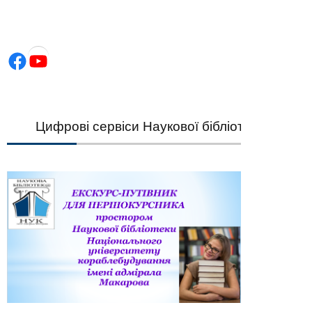
Facebook
YouTube
Цифрові сервіси Наукової бібліотеки НУК — шви