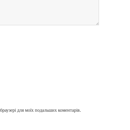
у браузері для моїх подальших коментарів.