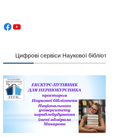
Facebook
YouTube
Цифрові сервіси Наукової бібліотеки НУК — шви