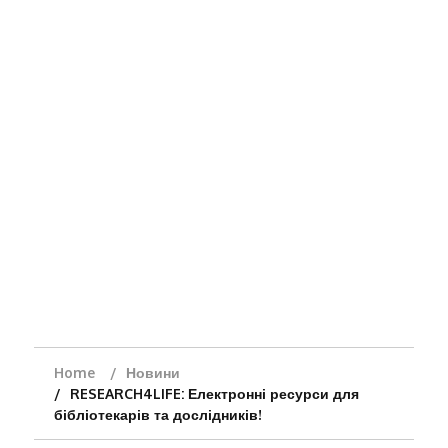
Home
Новини
RESEARCH4LIFE: Електронні ресурси для
бібліотекарів та дослідників!