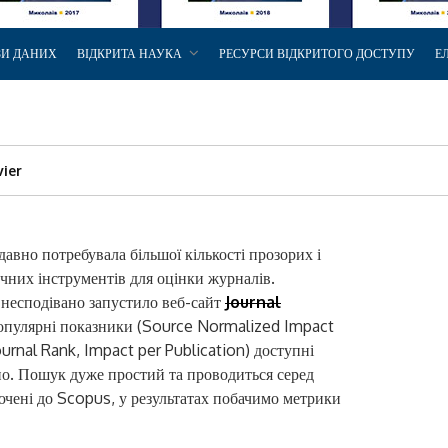
ЗИ ДАНИХ
ВІДКРИТА НАУКА
РЕСУРСИ ВІДКРИТОГО ДОСТУПУ
Е
vier
давно потребувала більшої кількості прозорих і
чних інструментів для оцінки журналів.
 несподівано запустило веб-сайт
Journal
популярні показники (Source Normalized Impact
urnal Rank, Impact per Publication) доступні
о. Пошук дуже простий та проводиться серед
ючені до Scopus, у результатах побачимо метрики