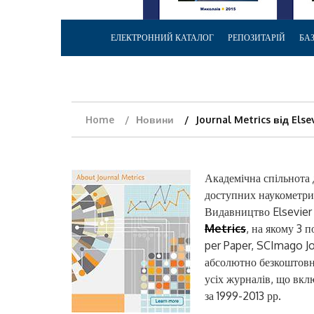
ЕЛЕКТРОННИЙ КАТАЛОГ
РЕПОЗИТАРІЙ
БА
Home
Новини
Journal Metrics від Else
Академічна спільнота 
доступних наукометри
Видавництво Elsevier
Metrics
, на якому 3 
per Paper, SCImago Jo
абсолютно безкоштовн
усіх журналів, що вкл
за 1999-2013 рр.