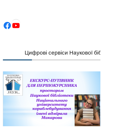
Facebook
YouTube
Цифрові сервіси Наукової бібліотеки НУК —