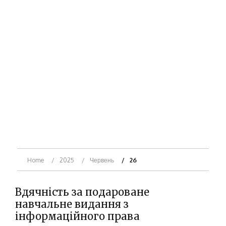
Home
2025
Червень
26
Вдячність за подароване
навчальне видання з
інформаційного права