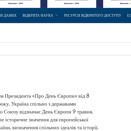
ЗИ ДАНИХ
ВІДКРИТА НАУКА
РЕСУРСИ ВІДКРИТОГО ДОСТУПУ
Е
зом Президента «Про День Європи» від 8
оку, Україна спільно з державами
о Союзу відзначає День Європи 9 травня.
е історичне значення для європейської
аїни, визначення спільних ідеалів та історії,