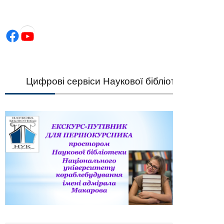
Facebook
YouTube
Цифрові сервіси Наукової бібліотеки НУК — шви