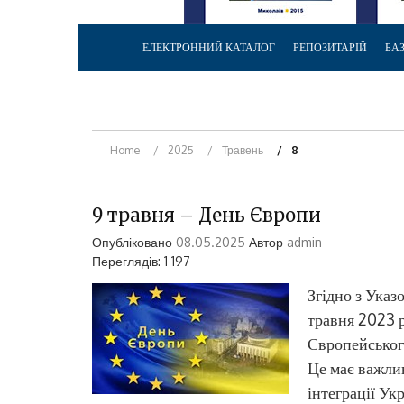
ЕЛЕКТРОННИЙ КАТАЛОГ
РЕПОЗИТАРІЙ
БА
Home
2025
Травень
8
9 травня – День Європи
Опубліковано
08.05.2025
Автор
admin
Переглядів: 1 197
Згідно з Ука
травня 2023 р
Європейськог
Це має важлив
інтеграції Укр