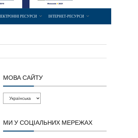
ЛЕКТРОННІ РЕСУРСИ
ІНТЕРНЕТ-РЕСУРСИ
МОВА САЙТУ
МИ У СОЦІАЛЬНИХ МЕРЕЖАХ