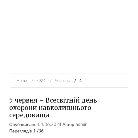
Home
2024
Червень
4
5 червня – Всесвітній день
охорони навколишнього
середовища
Опубліковано
04.06.2024
Автор
admin
Переглядів: 1 736