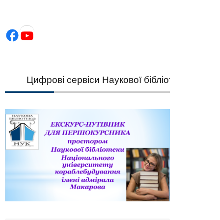
Facebook
YouTube
Цифрові сервіси Наукової бібліотеки НУК — шв