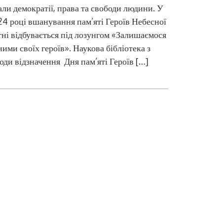
али демократії, права та свободи людини. У
4 році вшанування пам’яті Героїв Небесної
ні відбувається під лозунгом «Залишаємося
ними своїх героїв». Наукова бібліотека з
оди відзначення Дня пам’яті Героїв […]