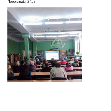
Переглядів: 2 158
26 січня 2024 року відбулося перше засідання
Методичної ради, в якій взяли участь колектив
Наукової бібліотеки НУК ім. адм. Макарова та