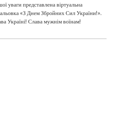
ої уваги представлена віртуальна
альовка «З Днем Збройних Сил України!».
ва Україні! Слава мужнім воїнам!