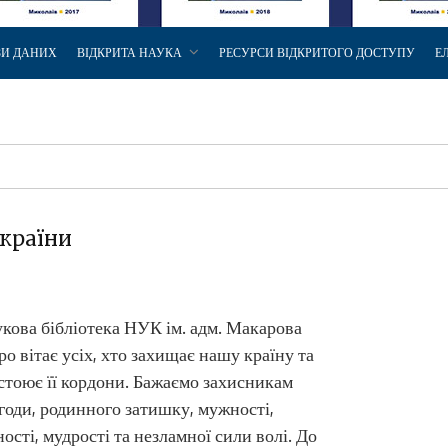
ЗИ ДАНИХ
ВІДКРИТА НАУКА
РЕСУРСИ ВІДКРИТОГО ДОСТУПУ
Е
України
кова бібліотека НУК ім. адм. Макарова
о вітає усіх, хто захищає нашу країну та
стоює її кордони. Бажаємо захисникам
годи, родинного затишку, мужності,
ності, мудрості та незламної сили волі. До