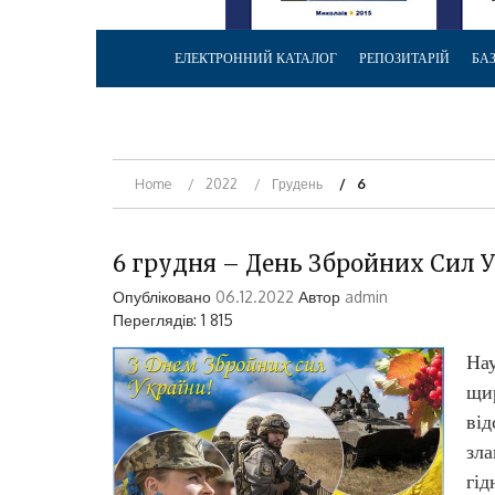
ЕЛЕКТРОННИЙ КАТАЛОГ
РЕПОЗИТАРІЙ
БА
Home
2022
Грудень
6
6 грудня – День Збройних Сил 
Опубліковано
06.12.2022
Автор
admin
Переглядів: 1 815
Нау
щир
від
зла
гід