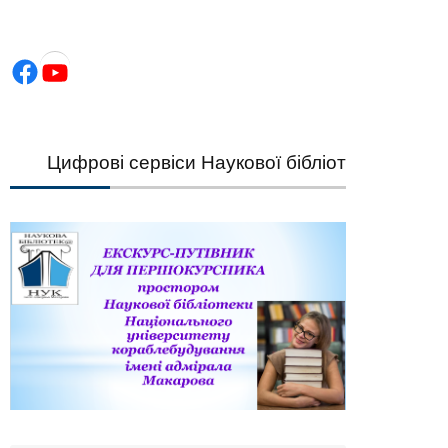
Facebook
YouTube
Цифрові сервіси Наукової бібліотеки НУК — шв