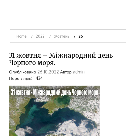
Home
2022
Жовтень
26
31 жовтня – Міжнародний день
Чорного моря.
Опубліковано
26.10.2022
Автор
admin
Переглядів: 1 434