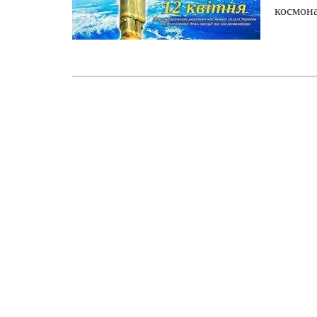
космона