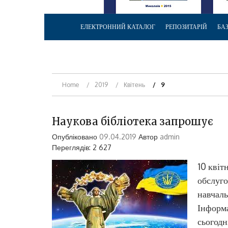
ЕЛЕКТРОННИЙ КАТАЛОГ
РЕПОЗИТАРІЙ
БА
Home
2019
Квітень
9
Наукова бібліотека запрошує
Опубліковано
09.04.2019
Автор
admin
Переглядів: 2 627
10 квіт
обслуг
навчаль
Інформа
сьогодн