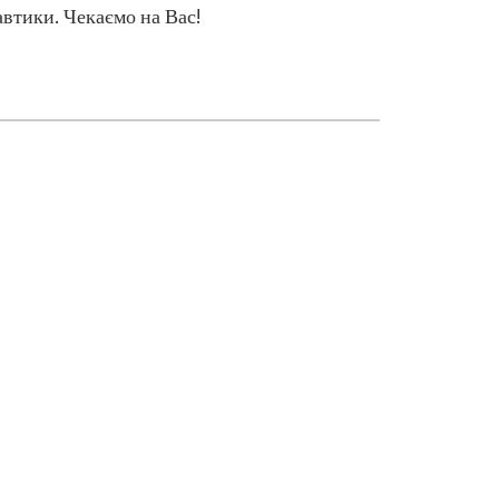
втики. Чекаємо на Вас!