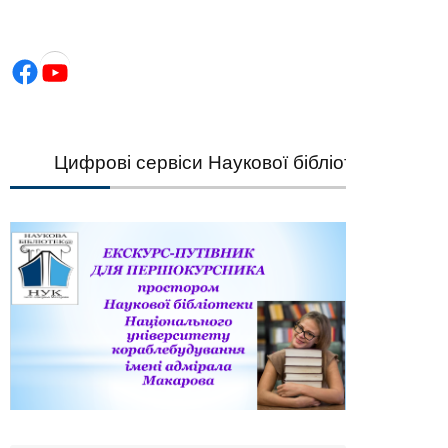
Facebook
YouTube
Цифрові сервіси Наукової бібліотеки НУК — шв