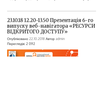
23.10.18 12.20-13.50 Презентація 6-го
випуску веб-навігатора «РЕСУРСИ
ВІДКРИТОГО ДОСТУПУ»
Опубліковано
22.10.2018
Автор
admin
Переглядів: 2 092
Місце проведення: НБ НУК, ЕЧЗ, ауд. 547. Мета
цього заходу – інформувати наукову спільноту