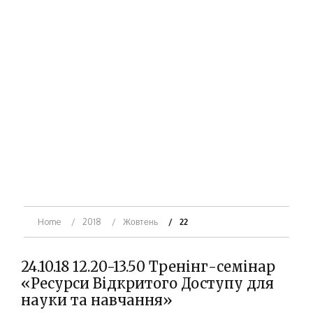
Home
2018
Жовтень
22
24.10.18 12.20-13.50 Тренінг-семінар
«Ресурси Відкритого Доступу для
науки та навчання»