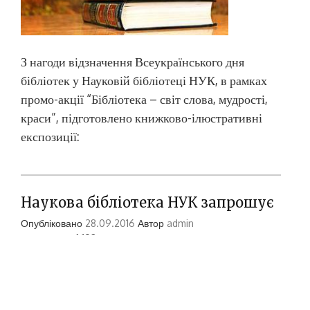
З нагоди відзначення Всеукраїнського дня
бібліотек у Науковій бібліотеці НУК, в рамках
промо-акції “Бібліотека – світ слова, мудрості,
краси”, підготовлено книжково-ілюстративні
експозиції:
Наукова бібліотека НУК запрошує
Опубліковано
28.09.2016
Автор
admin
Переглядів: 1 192