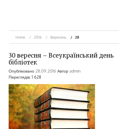
Home
2016
Вересень
28
30 вересня – Всеукраїнський день
бібліотек
Опубліковано
28.09.2016
Автор
admin
Переглядів: 1 628