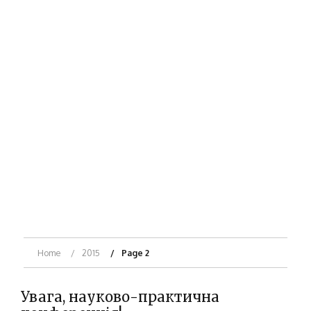
Home
2015
Page 2
Увага, науково-практична