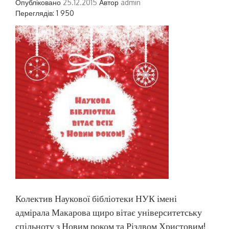
Опубліковано
25.12.2015
Автор
admin
Переглядів: 1 950
Колектив Наукової бібліотеки НУК імені
адмірала Макарова щиро вітає університетську
спільноту з Новим роком та Різдвом Христовим!