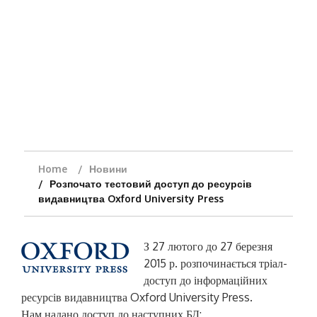
Home
Новини
Розпочато тестовий доступ до ресурсів
видавництва Oxford University Press
З 27 лютого до 27 березня
2015 р. розпочинається тріал-
доступ до інформаційних
ресурсів видавництва Oxford University Press.
Нам надано доступ до наступних БД: