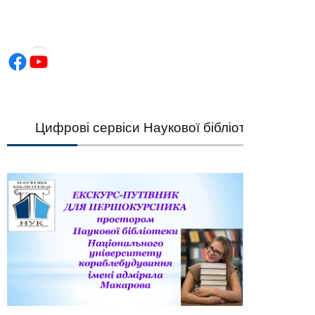
Facebook
YouTube
Цифрові сервіси Наукової бібліотеки НУК — шви