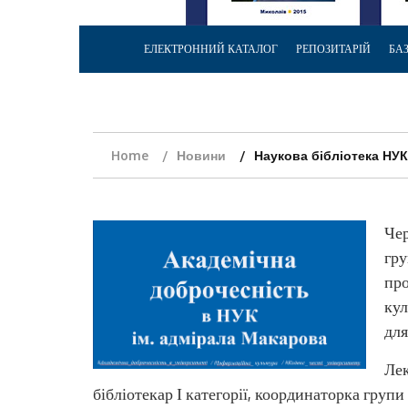
ЕЛЕКТРОННИЙ КАТАЛОГ
РЕПОЗИТАРІЙ
БА
Home
Новини
Наукова бібліотека НУК
Чер
гру
про
кул
для
Лек
бібліотекар І категорії, координаторка гру