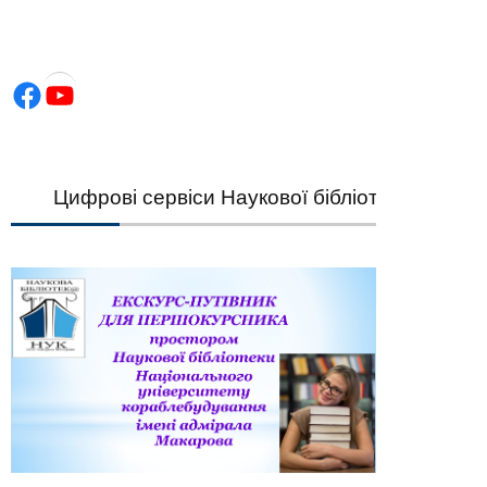
Facebook
YouTube
Цифрові сервіси Наукової бібліотеки НУК — шви