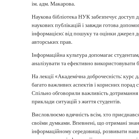
ім. адм. Макарова.
Наукова бібліотека НУК забезпечує доступ д
наукових публікацій і завжди готова допом
інформацією: від пошуку та оцінки джерел 
авторських прав.
Інформаційна культура допомагає студентам
аналізувати та ефективно використовувати б
На лекції «Академічна доброчесність: курс д
багато важливих аспектів і корисних порад 
Спільно обговорили важливість дотримання п
приклади ситуацій з життя студентів.
Висловлюємо вдячність всім, хто приєднався 
своїми думками. Впевнені, що отримані зна
інформаційному середовищі, розвивати нави