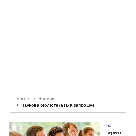
Home
Новини
Наукова бібліотека НУК запрошує
14
вересн