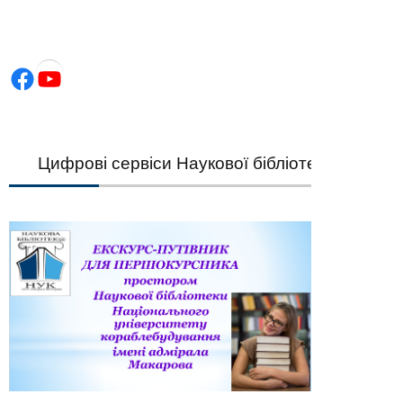
Facebook
YouTube
Цифрові сервіси Наукової бібліотеки НУК — шви