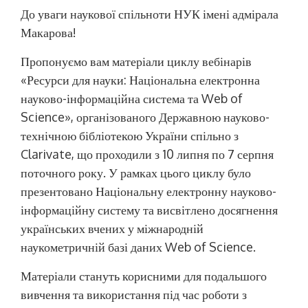
До уваги наукової спільноти НУК імені адмірала
Макарова!
Пропонуємо вам матеріали циклу вебінарів
«Ресурси для науки: Національна електронна
науково-інформаційна система та Web of
Science», організованого Державною науково-
технічною бібліотекою України спільно з
Clarivate, що проходили з 10 липня по 7 серпня
поточного року. У рамках цього циклу було
презентовано Національну електронну науково-
інформаційну систему та висвітлено досягнення
українських вчених у міжнародній
наукометричній базі даних Web of Science.
Матеріали стануть корисними для подальшого
вивчення та використання під час роботи з