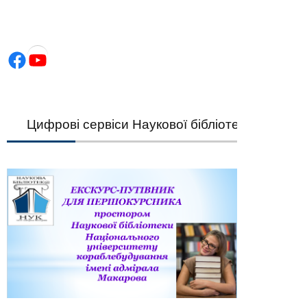
Facebook
YouTube
Цифрові сервіси Наукової бібліотеки НУК — шви