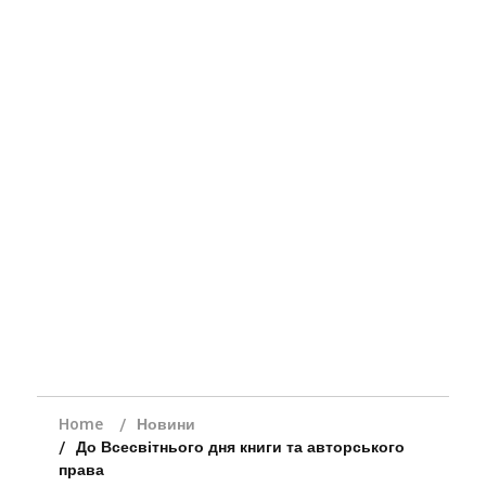
Home
Новини
До Всесвітнього дня книги та авторського
права