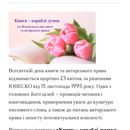
Всесвітній день книги та авторського права
відзначається щорічно 23 квітня, за рішенням
ЮНЕСКО від 15 листопада 1995 року. Одна з
головних його цілей – промоція читання і
книговидання, привернення уваги до культури
писемного слова, а також до питань авторського
права і захисту інтелектуальної власності.
Віртуальна виставка
«Книги – кораблі думок»