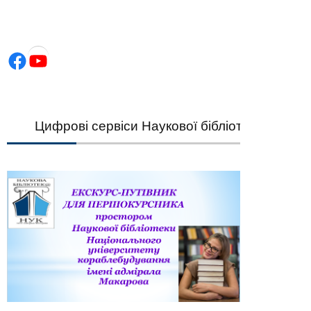
Facebook
YouTube
Цифрові сервіси Наукової бібліотеки НУК — шви