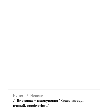
Home
Новини
Виставка – вшанування ”Краєзнавець,
вчений, особистість”