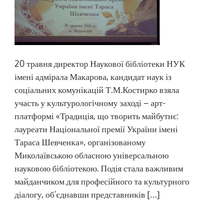
20 травня директор Наукової бібліотеки НУК
імені адмірала Макарова, кандидат наук із
соціальних комунікацій Т.М.Костирко взяла
участь у культурологічному заході – арт-
платформі «Традиція, що творить майбутнє:
лауреати Національної премії України імені
Тараса Шевченка», організованому
Миколаївською обласною універсальною
науковою бібліотекою. Подія стала важливим
майданчиком для професійного та культурного
діалогу, об’єднавши представників […]