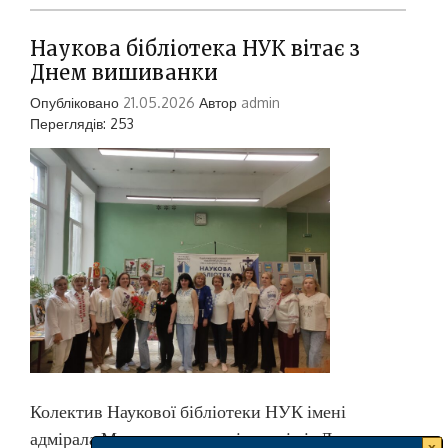
Наукова бібліотека НУК вітає з
Днем вишиванки
Опубліковано
21.05.2026
Автор
admin
Переглядів: 253
Колектив Наукової бібліотеки НУК імені
адмірала Макарова щиро вітає всіх із Днем
x