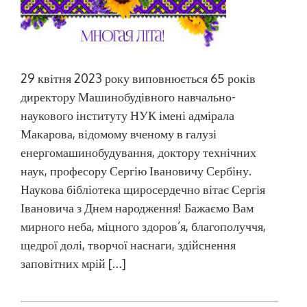
29 квітня 2023 року виповнюється 65 років
директору Машинобудівного навчально-
наукового інституту НУК імені адмірала
Макарова, відомому вченому в галузі
енергомашинобудування, доктору технічних
наук, професору Сергію Івановичу Сербіну.
Наукова бібліотека щиросердечно вітає Сергія
Івановича з Днем народження! Бажаємо Вам
мирного неба, міцного здоров’я, благополуччя,
щедрої долі, творчої наснаги, здійснення
заповітних мрій […]