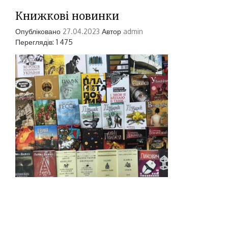
Книжкові новинки
Опубліковано
27.04.2023
Автор
admin
Переглядів: 1 475
Неабияке задоволення приносять нові книги. Це
радість для всіх – як для бібліотекарів, так і для
читачів. Кожна нова книга – це завжди подія та