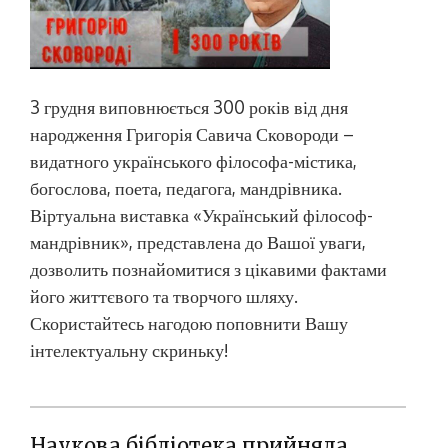
3 грудня виповнюється 300 років від дня
народження Григорія Савича Сковороди –
видатного українського філософа-містика,
богослова, поета, педагога, мандрівника.
Віртуальна виставка «Український філософ-
мандрівник», представлена до Вашої уваги,
дозволить познайомитися з цікавими фактами
його життєвого та творчого шляху.
Скористайтесь нагодою поповнити Вашу
інтелектуальну скриньку!
Наукова бібліотека прийняла