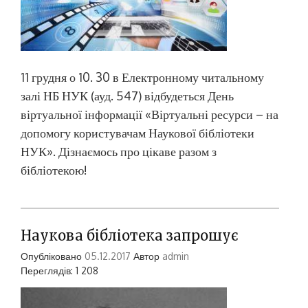
11 грудня о 10. 30 в Електронному читальному
залі НБ НУК (ауд. 547) відбудеться День
віртуальної інформації «Віртуальні ресурси – на
допомогу користувачам Наукової бібліотеки
НУК». Дізнаємось про цікаве разом з
бібліотекою!
Наукова бібліотека запрошує
Опубліковано
05.12.2017
Автор
admin
Переглядів: 1 208