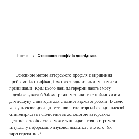
Home
Створення профілів дослідника
Основною метою авторського профіля є вирішення
проблеми ідентифікації вчених з однаковими іменами та
прізвищами. Крім цього дані платформи дають змогу
відслідковувати бібліометричні метрики та є майданчиком
для пошуку співаторів для спільної наукової роботи. В свою
чергу науково-дослідні установи, спонсорські фонди, наукові
співтовариства і бібліотеки за допомогою авторських
ідентифікаторів автора можуть швидко і точно отримати
актуальну інформацію наукової діяльність вченого. Як
зареєструватись?