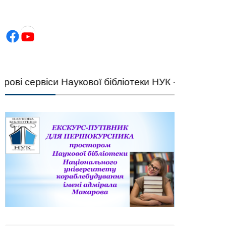
Facebook
YouTube
і сервіси Наукової бібліотеки НУК — швидкий під