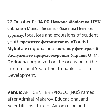
27 October Fr. 14.00
Наукова бібліотека НУК
спільно
з Миколаївським обласним Центром
туризму
, local lore and excursions of student
youth
презентує фотовиставку
«Tourist
Mykolaiv region»
, and
виставку фотографій
Заслуженого природоохоронця України О
. M.
Derkacha
, organized on the occasion of the
International Year of Sustainable Tourism
Development.
Venue:
ART CENTER «ARGO» (NUS named
after Admiral Makarov, Educational and
Scientific Institute of Automation and