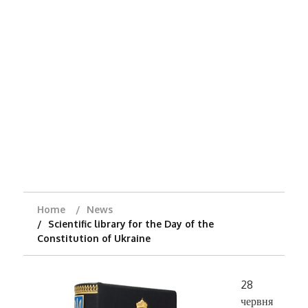
Home
News
Scientific library for the Day of the
Constitution of Ukraine
28
червня