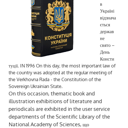
в
Україні
відзнача
ється
держав
не
свято –
День
Консти
туції
. IN 1996 On this day, the most important law of
the country was adopted at the regular meeting of
the Verkhovna Rada - the Constitution of the
Sovereign Ukrainian State.
On this occasion, thematic book and
illustration exhibitions of literature and
periodicals are exhibited in the user service
departments of the Scientific Library of the
National Academy of Sciences,
що