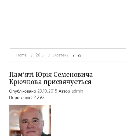
Home
2015
Жовтень
23
Пам’яті Юрія Семеновича
Крючкова присвячується
Опубліковано
23.10.2015
Автор
admin
Переглядів: 2 292