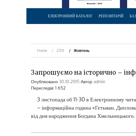
ЕЛЕКТРОННИЙ КАТАЛОГ
РЕПОЗИТАРІЙ
БА
Home
2015
Жовтень
Запрошуємо на історично – ін
Опубліковано
30.10.2015
Автор
admin
Переглядів: 1 652
3 листопада об 11-30 в Електронному чита
– інформаційна година «Гетьман. Диплома
від дня народження Богдана Хмельницького. 