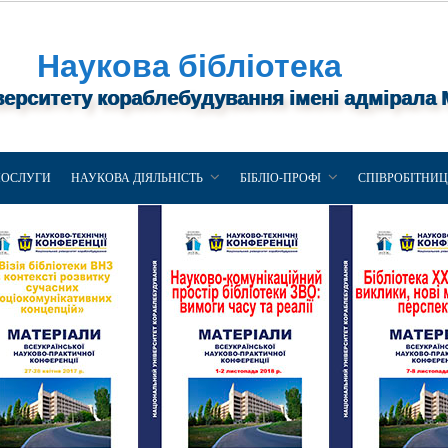
Наукова бібліотека
верситету кораблебудування імені адмірала
ПОСЛУГИ
НАУКОВА ДІЯЛЬНІСТЬ
БІБЛІО-ПРОФІ
СПІВРОБІТНИ