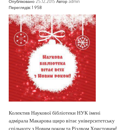
Опубліковано
25.12.2015
Автор
admin
Переглядів: 1 958
Колектив Наукової бібліотеки НУК імені
адмірала Макарова щиро вітає університетську
спільноту з Новим роком та Різдвом Христовим!