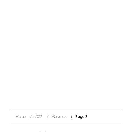
Home
2015
Жовтень
Page 2