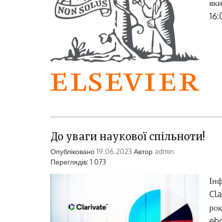
яки
16:
До уваги наукової спільноти!
Опубліковано
19.06.2023
Автор
admin
Переглядів: 1 073
Інф
Cla
рок
eb