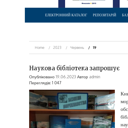
ЕЛЕКТРОННИЙ КАТАЛОГ
РЕПОЗИТАРІЙ
БА
Home
2023
Червень
19
Наукова бібліотека запрошує
Опубліковано
19.06.2023
Автор
admin
Переглядів: 1 047
Кни
мор
обс
біб
нау