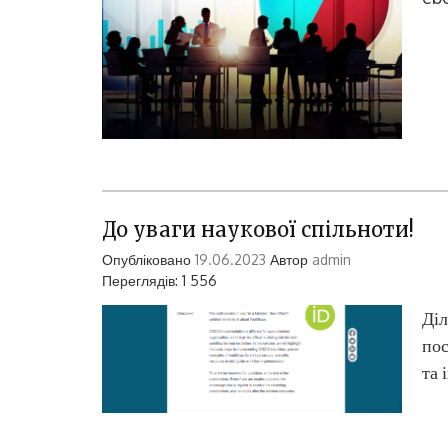
До уваги наукової спільноти!
Опубліковано
19.06.2023
Автор
admin
Переглядів: 1 556
Діл
пос
та 