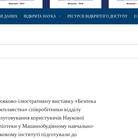
ЗИ ДАНИХ
ВІДКРИТА НАУКА
РЕСУРСИ ВІДКРИТОГО ДОСТУПУ
Е
жково-ілюстративну виставку «Безпека
еплавства» співробітники відділу
луговування користувачів Наукової
ліотеки у Машинобудівному навчально-
ковому інституті підготували до