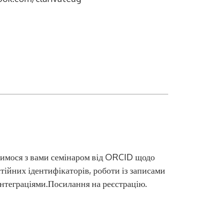
имося з вами семінаром від ORCID щодо
тійних ідентифікаторів, роботи із записами
інтеграціями.Посилання на реєстрацію.