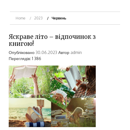
Home
2023
Червень
Яскраве літо – відпочинок з
книгою!
Опубліковано
30.06.2023
Автор
admin
Переглядів: 1 386