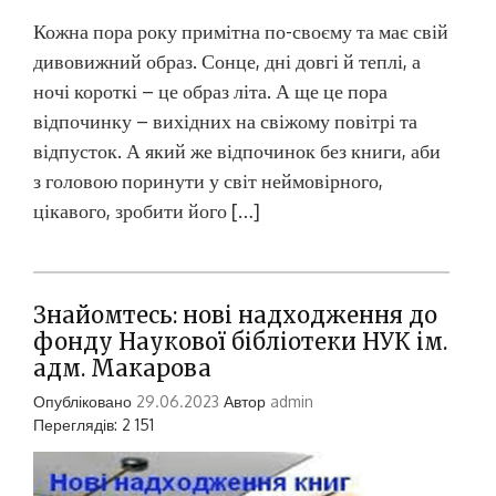
Кожна пора року примітна по-своєму та має свій
дивовижний образ. Сонце, дні довгі й теплі, а
ночі короткі – це образ літа. А ще це пора
відпочинку – вихідних на свіжому повітрі та
відпусток. А який же відпочинок без книги, аби
з головою поринути у світ неймовірного,
цікавого, зробити його […]
Знайомтесь: нові надходження до
фонду Наукової бібліотеки НУК ім.
адм. Макарова
Опубліковано
29.06.2023
Автор
admin
Переглядів: 2 151