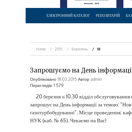
ЕЛЕКТРОННИЙ КАТАЛОГ
РЕПОЗИТАРІЙ
БА
Home
2015
Березень
18
Запрошуємо на День інформаці
Опубліковано
18.03.2015
Автор
admin
Переглядів: 1 579
20 березня о 10.30 відділ обслуговування
запрошує на День інформації за темою: “Нові
газотурбобудуванні”. Місце проведення: ка
НУК (каб. № 65). Чекаємо на Вас!