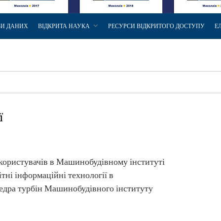
ЗИ ДАНИХ
ВІДКРИТА НАУКА
РЕСУРСИ ВІДКРИТОГО ДОСТУПУ
Е
ї
 користувачів в Машинобудівному інституті
тні інформаційні технології в
федра турбін Машинобудівного інституту