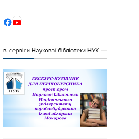
Facebook
YouTube
ервіси Наукової бібліотеки НУК — швидкий підбі