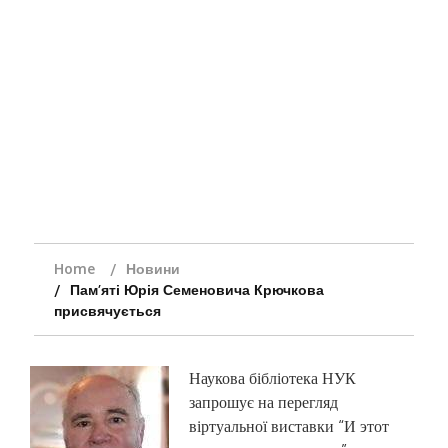
Home
Новини
Пам’яті Юрія Семеновича Крючкова
присвячується
Наукова бібліотека НУК
запрошує на перегляд
віртуальної виставки “И этот