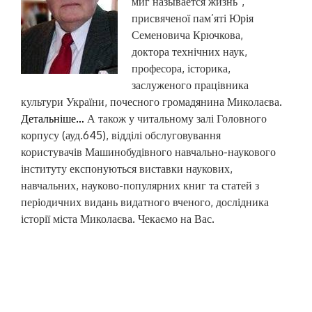
миг называется жизнь”,
присвяченої пам’яті Юрія
Семеновича Крючкова,
доктора технічних наук,
професора, історика,
заслуженого працівника
культури України, почесного громадянина Миколаєва.
Детальніше…
А також у читальному залі Головного
корпусу (ауд.645), відділі обслуговування
користувачів Машинобудівного навчально-наукового
інституту експонуються виставки наукових,
навчальних, науково-популярних книг та статей з
періодичних видань видатного вченого, дослідника
історії міста Миколаєва. Чекаємо на Вас.