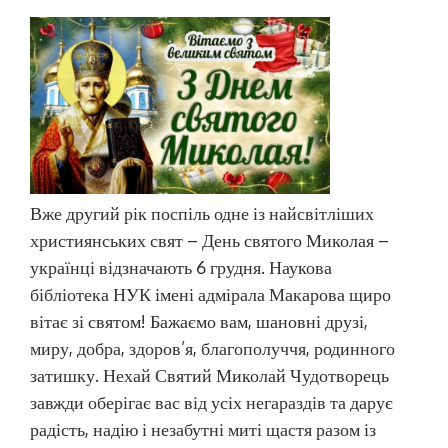
Вже другий рік поспіль одне із найсвітліших
християнських свят – День святого Миколая –
українці відзначають 6 грудня. Наукова
бібліотека НУК імені адмірала Макарова щиро
вітає зі святом! Бажаємо вам, шановні друзі,
миру, добра, здоров’я, благополуччя, родинного
затишку. Нехай Святий Миколай Чудотворець
завжди оберігає вас від усіх негараздів та дарує
радість, надію і незабутні миті щастя разом із